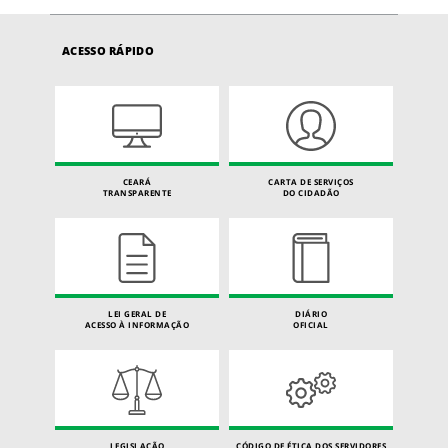
ACESSO RÁPIDO
CEARÁ
CARTA DE SERVIÇOS
TRANSPARENTE
DO CIDADÃO
LEI GERAL DE
DIÁRIO
ACESSO À INFORMAÇÃO
OFICIAL
LEGISLAÇÃO
CÓDIGO DE ÉTICA DOS SERVIDORES