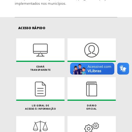
implementados nos municípios.
ACESSO RÁPIDO
CEARÁ
CARTA DE SERVIÇOS
TRANSPARENTE
DO CIDADÃO
LEI GERAL DE
DIÁRIO
ACESSO À INFORMAÇÃO
OFICIAL