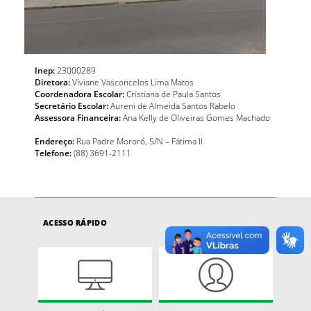
Inep:
23000289
Diretora:
Viviane Vasconcelos Lima Matos
Coordenadora Escolar:
Cristiana de Paula Santos
Secretário Escolar:
Aureni de Almeida Santos Rabelo
Assessora Financeira:
Ana Kelly de Oliveiras Gomes Machado
Endereço:
Rua Padre Mororó, S/N – Fátima II
Telefone:
(88) 3691-2111
ACESSO RÁPIDO