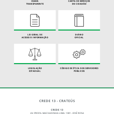
CEARÁ
CARTA DE SERVIÇOS
TRANSPARENTE
DO CIDADÃO
LEI GERAL DE
DIÁRIO
ACESSO À INFORMAÇÃO
OFICIAL
LEGISLAÇÃO
CÓDIGO DE ÉTICA DOS SERVIDORES
ESTADUAL
PÚBLICOS
CREDE 13 - CRATEÚS
CREDE 13
AV. PROFA. MACHADINHA LIMA, 1381 - JOSÉ ROSA